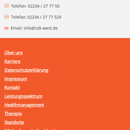
Telefon: 02234 / 27 77 50
Telefax: 02234 / 27 77 529
Email: info@cdt-west.de
Über uns
Karriere
Datenschutzerklärung
Impressum
Kontakt
Leistungsspektrum
Healthmanagement
Therapie
Standorte