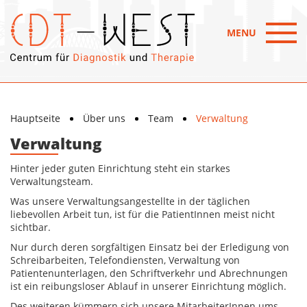
MENU
Hauptseite
Über uns
Team
Verwaltung
Verwaltung
Hinter jeder guten Einrichtung steht ein starkes
Verwaltungsteam.
Was unsere Verwaltungsangestellte in der täglichen
liebevollen Arbeit tun, ist für die PatientInnen meist nicht
sichtbar.
Nur durch deren sorgfältigen Einsatz bei der Erledigung von
Schreibarbeiten, Telefondiensten, Verwaltung von
Patientenunterlagen, den Schriftverkehr und Abrechnungen
ist ein reibungsloser Ablauf in unserer Einrichtung möglich.
Des weiteren kümmern sich unsere MitarbeiterInnen ums