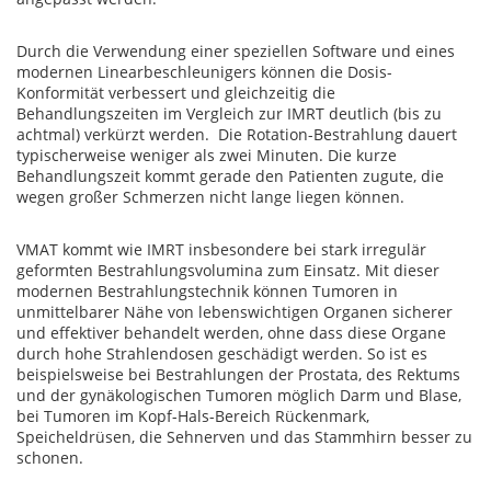
Durch die Verwendung einer speziellen Software und eines
modernen Linearbeschleunigers können die Dosis-
Konformität verbessert und gleichzeitig die
Behandlungszeiten im Vergleich zur IMRT deutlich (bis zu
achtmal) verkürzt werden. Die Rotation-Bestrahlung dauert
typischerweise weniger als zwei Minuten. Die kurze
Behandlungszeit kommt gerade den Patienten zugute, die
wegen großer Schmerzen nicht lange liegen können.
VMAT kommt wie IMRT insbesondere bei stark irregulär
geformten Bestrahlungsvolumina zum Einsatz. Mit dieser
modernen Bestrahlungstechnik können Tumoren in
unmittelbarer Nähe von lebenswichtigen Organen sicherer
und effektiver behandelt werden, ohne dass diese Organe
durch hohe Strahlendosen geschädigt werden. So ist es
beispielsweise bei Bestrahlungen der Prostata, des Rektums
und der gynäkologischen Tumoren möglich Darm und Blase,
bei Tumoren im Kopf-Hals-Bereich Rückenmark,
Speicheldrüsen, die Sehnerven und das Stammhirn besser zu
schonen.